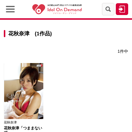
花秋奈津 (1作品)
1件中
花秋奈津
花秋奈津「つままない