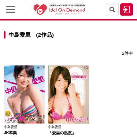
中島愛里 (2作品)
2件中
中島愛里
中島愛里
JK卒業
「愛里の温度」