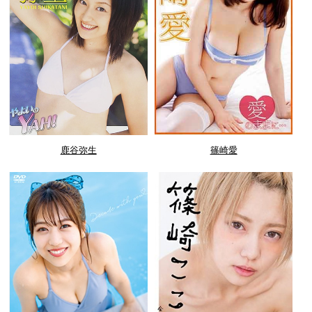
鹿谷弥生
篠崎愛