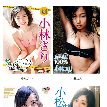
小林さり
小林ユリ