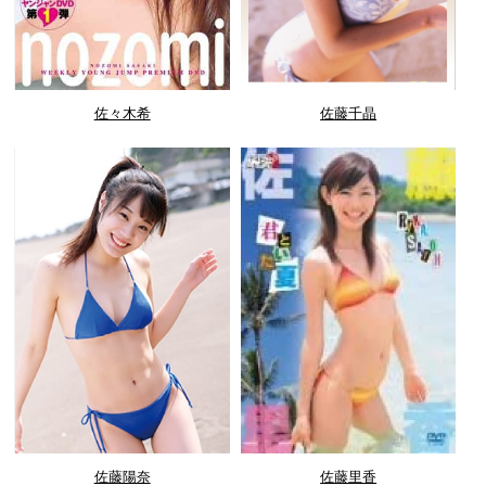
佐々木希
佐藤千晶
佐藤陽奈
佐藤里香