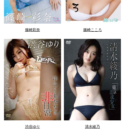
篠崎彩奈
篠崎こころ
渋谷ゆり
清水綾乃