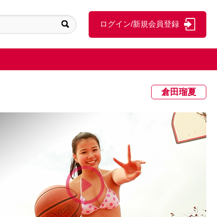
ログイン/新規会員登録
倉田瑠夏