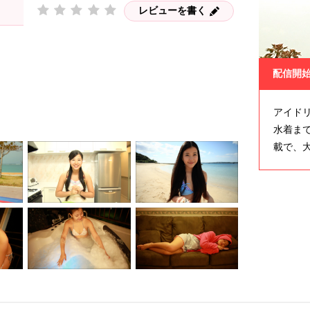
レビューを書く
配信開
アイドリ
水着ま
載で、