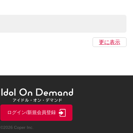
更に表示
ログイン/新規会員登録
©2026 Coper Inc.