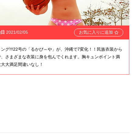
始日
2021/02/05
お気に入りに追加
ング!!!22号の「るかぴ～や」が、沖縄で7変化！！民族衣装から
で、さまざまな衣装に身を包んでくれます。胸キュンポイント満
大大大満足間違いなし！