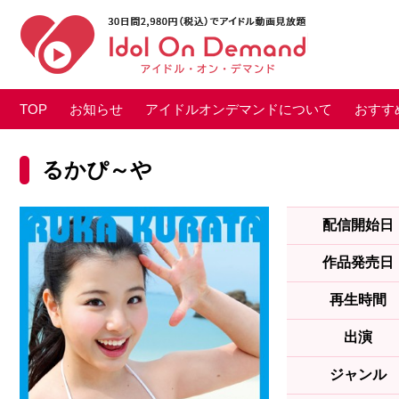
TOP
お知らせ
アイドルオンデマンドについて
おすす
るかぴ～や
配信開始日
作品発売日
再生時間
出演
ジャンル