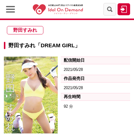
野田すみれ
野田すみれ「DREAM GIRL」
配信開始日
2021/05/28
作品発売日
2021/05/28
再生時間
92 分