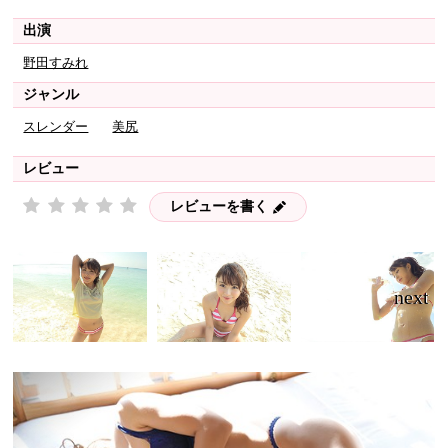
出演
野田すみれ
ジャンル
スレンダー
美尻
レビュー
レビューを書く