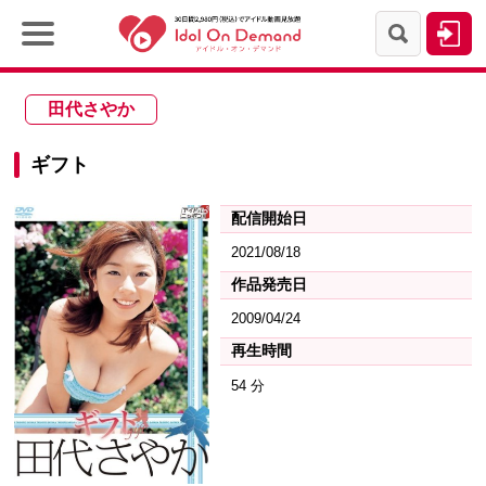
田代さやか
ギフト
配信開始日
2021/08/18
作品発売日
2009/04/24
再生時間
54 分