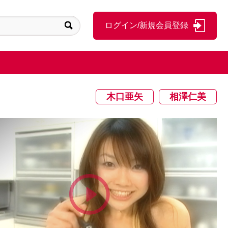
ログイン/新規会員登録
木口亜矢
相澤仁美