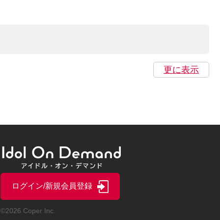
更に表示
ログイン/新規会員登録
©2026 Coper Inc.