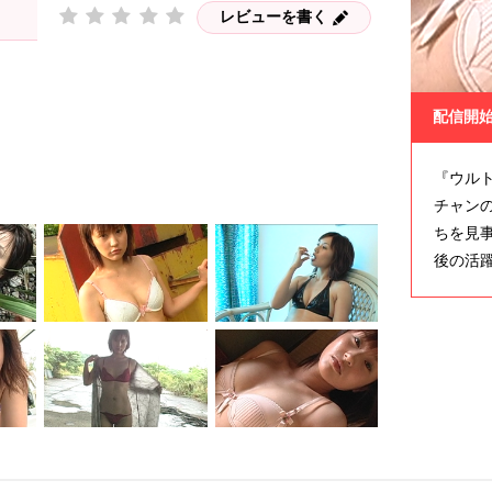
レビューを書く
配信開
『ウル
チャン
ちを見
後の活躍