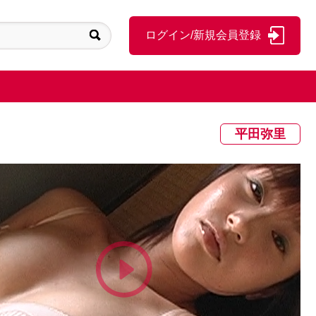
ログイン/新規会員登録
平田弥里