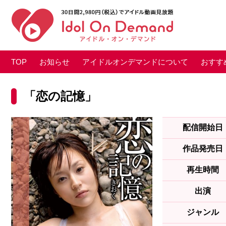
TOP
お知らせ
アイドルオンデマンドについて
おすす
「恋の記憶」
配信開始日
作品発売日
再生時間
出演
ジャンル