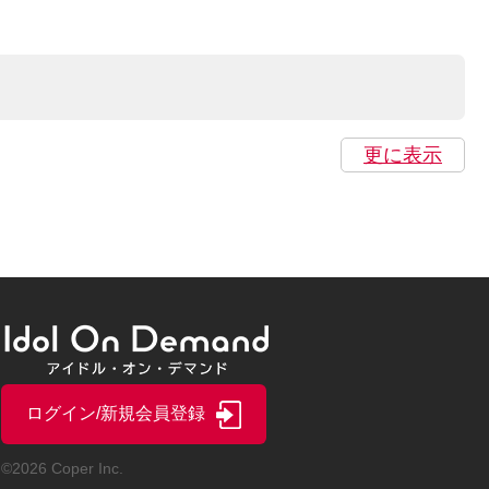
更に表示
ログイン/新規会員登録
©2026 Coper Inc.