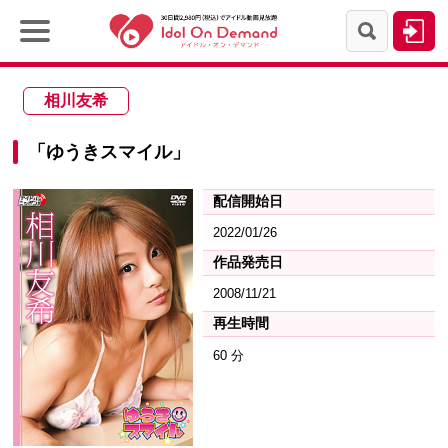
相川友希
「ゆうきスマイル」
配信開始日
2022/01/26
作品発売日
2008/11/21
再生時間
60 分