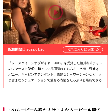
配信開始日
2022/01/26
お気に入りに追加
「レースクイーンオブザイヤー2008」を受賞した相川友希チャン
のファーストDVD。初々しい雰囲気はもちろん、水着、寝巻き、
バニー、キャビンアテンダント、妖艶なシャワーシーンなど、さ
まざまなシチュエーションで魅せる表情をたっぷりと堪能できる
このムービーを観た人はこんなムービーも観て