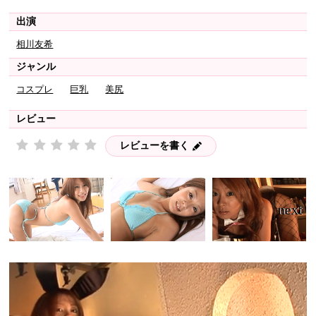
出演
相川友希
ジャンル
コスプレ
巨乳
美尻
レビュー
レビューを書く