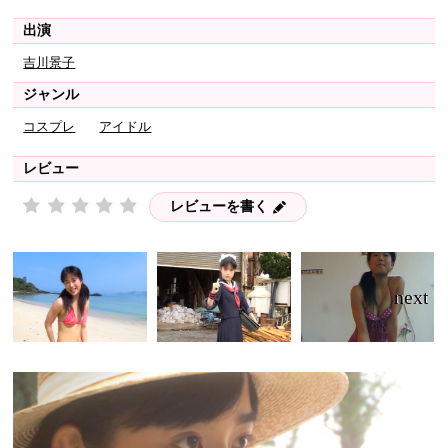
出演
吉川景子
ジャンル
コスプレ
アイドル
レビュー
レビューを書く