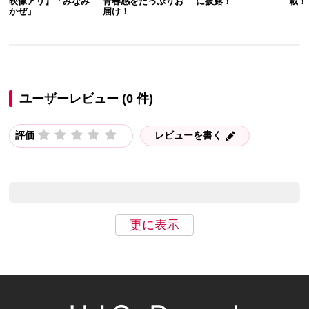
映像アリ】「みなみ
青春感をたっぷりお
に披露！
載！
かぜ」
届け！
ユーザーレビュー (0 件)
評価
レビューを書く
更に表示