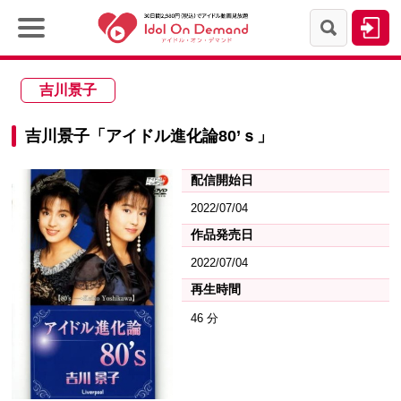
吉川景子
吉川景子「アイドル進化論80’ｓ」
配信開始日
2022/07/04
作品発売日
2022/07/04
再生時間
46 分