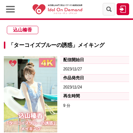
込山榛香
「ターコイズブルーの誘惑」メイキング
配信開始日
2023/11/27
作品発売日
2023/11/24
再生時間
9 分