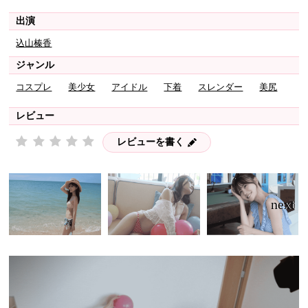
出演
込山榛香
ジャンル
コスプレ
美少女
アイドル
下着
スレンダー
美尻
レビュー
レビューを書く