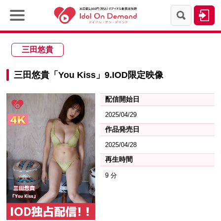
三田悠貴
三田悠貴「You Kiss」9.IOD限定映像
配信開始日
2025/04/29
作品発売日
2025/04/28
再生時間
9 分