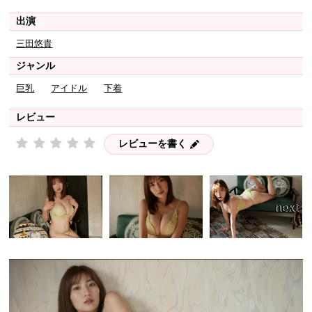
出演
三田悠貴
ジャンル
巨乳
アイドル
下着
レビュー
レビューを書く