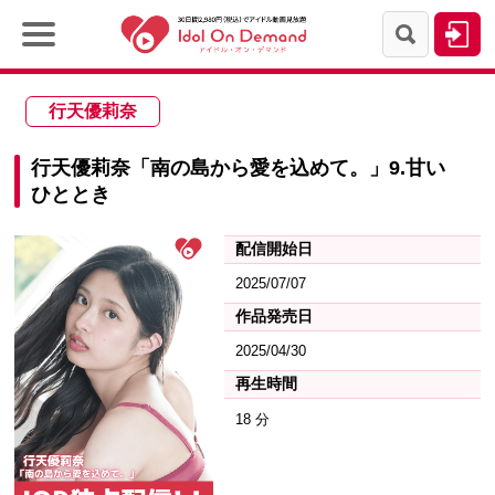
行天優莉奈
行天優莉奈「南の島から愛を込めて。」9.甘い
ひととき
配信開始日
2025/07/07
作品発売日
2025/04/30
再生時間
18 分