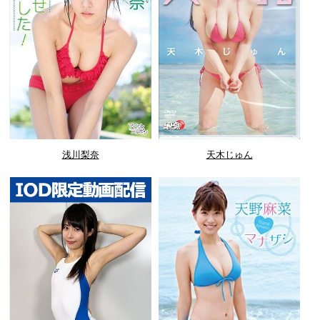
浅川梨奈
天木じゅん