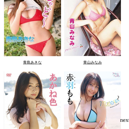
青島あきな
青山みなみ