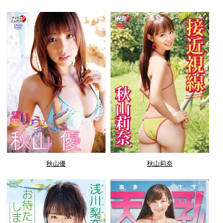
秋山優
秋山莉奈