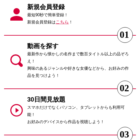
新規会員登録
最短90秒で簡単登録！
こちら
新規会員登録は
！
01
動画を探す
最新作から懐かしの名作まで数百タイトル以上の品ぞろ
え！
興味のあるジャンルや好きな女優などから、お好みの作
品を見つけよう！
02
30日間見放題
スマホだけでなくパソコン、タブレットからも利用可
能！
お好みのデバイスから作品を視聴しよう！
03