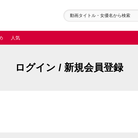
め
人気
ログイン / 新規会員登録