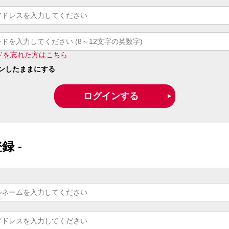
ドを忘れた方はこちら
ンしたままにする
録 -