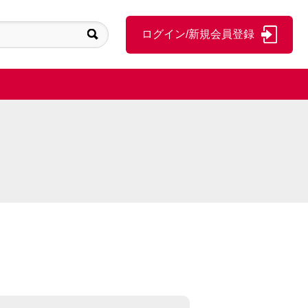
ログイン/新規会員登録