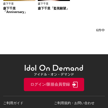
森下千里
森下千里
森下千里
森下千里「監視願望」
「Anniversary」
6件中
ログイン/新規会員登録
ご利用ガイド
ご利用規約・お問い合わせ