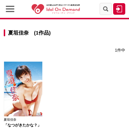
夏垣佳奈 (1作品)
1件中
夏垣佳奈
「なつがきたかな？」