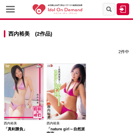
西内裕美 (2作品)
2件中
西内裕美
西内裕美
「真剣勝負」
「nature girl～自然派