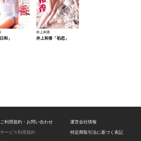
香
井上和香
日和」
井上和香「初恋」
ご利用規約・お問い合わせ
運営会社情報
サービス利用規約
特定商取引法に基づく表記