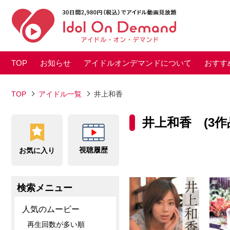
TOP
お知らせ
アイドルオンデマンドについて
おすす
TOP
アイドル一覧
井上和香
井上和香 (3作
視聴履歴
お気に入り
検索メニュー
人気のムービー
再生回数が多い順