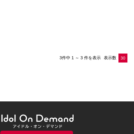
3件中
1 ～ 3 件を表示
表示数
30