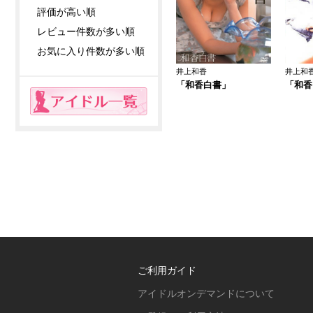
評価が高い順
レビュー件数が多い順
お気に入り件数が多い順
井上和香
井上和
「和香白書」
「和香
ご利用ガイド
アイドルオンデマンドについて