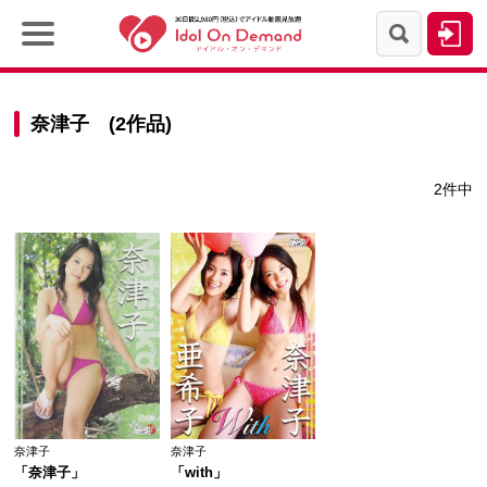
奈津子 (2作品)
2件中
奈津子
奈津子
「奈津子」
「with」