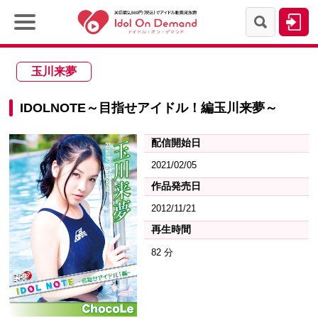
玉川来夢
IDOLNOTE～目指せアイドル！編玉川来夢～
配信開始日
2021/02/05
作品発売日
2012/11/21
再生時間
82 分