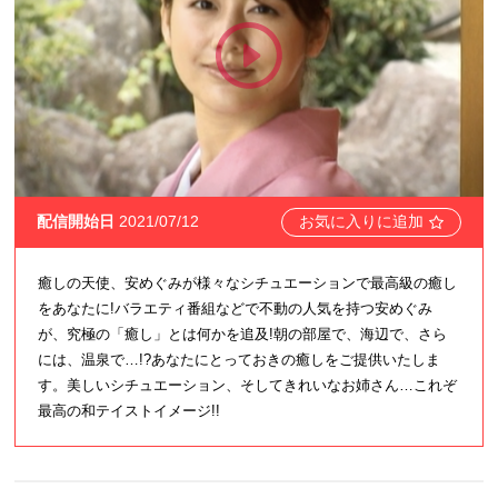
配信開始日
2021/07/12
お気に入りに追加
癒しの天使、安めぐみが様々なシチュエーションで最高級の癒し
をあなたに!バラエティ番組などで不動の人気を持つ安めぐみ
が、究極の「癒し」とは何かを追及!朝の部屋で、海辺で、さら
には、温泉で…!?あなたにとっておきの癒しをご提供いたしま
す。美しいシチュエーション、そしてきれいなお姉さん…これぞ
最高の和テイストイメージ!!