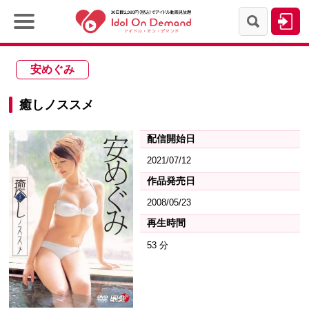
安めぐみ
癒しノススメ
配信開始日
2021/07/12
作品発売日
2008/05/23
再生時間
53 分