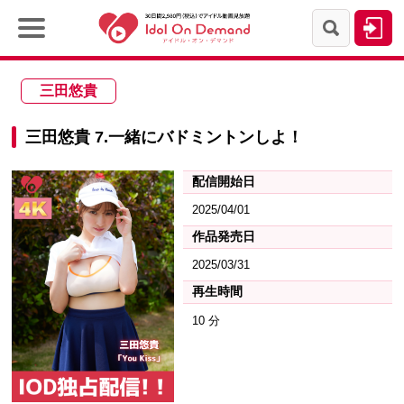
三田悠貴
三田悠貴 7.一緒にバドミントンしよ！
配信開始日
2025/04/01
作品発売日
2025/03/31
再生時間
10 分