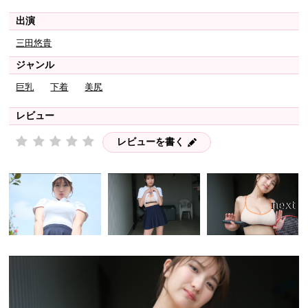
出演
三田悠貴
ジャンル
巨乳
下着
美尻
レビュー
レビューを書く