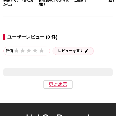
映像アリ】「みなみ
青春感をたっぷりお
に披露！
載！
かぜ」
届け！
ユーザーレビュー (0 件)
評価
レビューを書く
更に表示