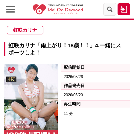
虹咲カリナ
虹咲カリナ「雨上がり！18歳！！」4.一緒にス
ポーツしよ！
配信開始日
2026/05/26
作品発売日
2026/05/29
再生時間
11 分