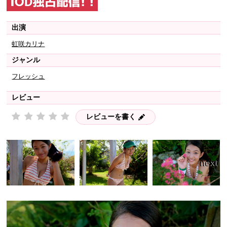
出演
虹咲カリナ
ジャンル
フレッシュ
レビュー
レビューを書く