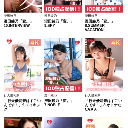
澄田綾乃
澄田綾乃
澄田綾乃
澄田綾乃「変。」
澄田綾乃「変。」
澄田綾乃「変。」
10.INTERVIEW
9.SPY
8.SUMMER 
VACATION
行天優莉奈
澄田綾乃
行天優莉奈
「行天優莉奈はすごい
澄田綾乃「変。」
「行天優莉奈はすごい
んです！」9.メイキン
7.NOBLE
んです！」8.オトナな
グ
CAさん