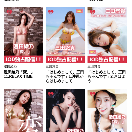
澄田綾乃
三田悠貴
三田悠貴
澄田綾乃「変。」
「はじめまして、三田
「はじめまして、三田
11.RELAX TIME
ちゃんです」1.沖縄か
ちゃんです」2.おはよ
らはじめまして
う