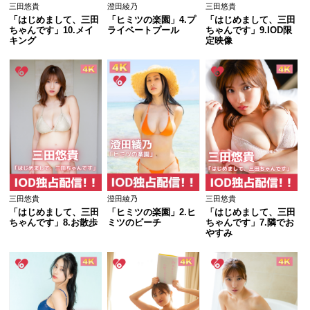
三田悠貴
澄田綾乃
三田悠貴
「はじめまして、三田
「ヒミツの楽園」4.プ
「はじめまして、三田
ちゃんです」10.メイ
ライベートプール
ちゃんです」9.IOD限
キング
定映像
三田悠貴
澄田綾乃
三田悠貴
「はじめまして、三田
「ヒミツの楽園」2.ヒ
「はじめまして、三田
ちゃんです」8.お散歩
ミツのビーチ
ちゃんです」7.隣でお
やすみ