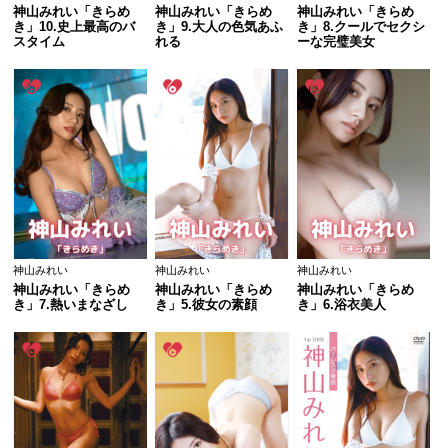
神山みれい「きらめ
神山みれい「きらめ
神山みれい「きらめ
き」10.史上最高のバ
き」9.大人の色気あふ
き」8.クールでセクシ
スタイム
れる
ーな完璧美女
神山みれい
神山みれい
神山みれい
神山みれい「きらめ
神山みれい「きらめ
神山みれい「きらめ
き」7.熱いまなざし
き」5.彼女の素顔
き」6.浴衣美人